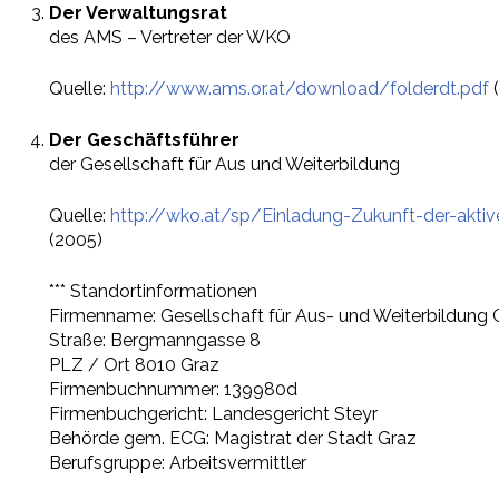
Der Verwaltungsrat
des AMS – Vertreter der WKO
Quelle:
http://www.ams.or.at/download/folderdt.pdf
(
Der Geschäftsführer
der Gesellschaft für Aus und Weiterbildung
Quelle:
http://wko.at/sp/Einladung-Zukunft-der-aktive
(2005)
*** Standortinformationen
Firmenname: Gesellschaft für Aus- und Weiterbildun
Straße: Bergmanngasse 8
PLZ / Ort 8010 Graz
Firmenbuchnummer: 139980d
Firmenbuchgericht: Landesgericht Steyr
Behörde gem. ECG: Magistrat der Stadt Graz
Berufsgruppe: Arbeitsvermittler