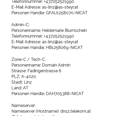
Telefonnummer: +437252521990
E-Mail Adresse: as-linz@as-steyr.at
Personen Handle: GFAU1258070-NICAT
Admin-C:
Personenname: Heidemarie Blumschein
Telefonnummer: +437252521990
E-Mail Adresse: as-linz@as-steyr.at
Personen Handle: HB1258069-NICAT
Zone-C / Tech-C:
Personenname: Domain Admin
Strasse: Fadingerstrasse 6
PLZ: A-4020
Stadt: Linz
Land: AT
Personen Handle: DAH705388-NICAT
Nameserver:
Nameserver (Hostname): dns2.telekom.at