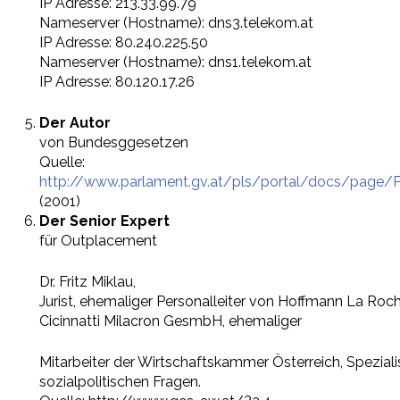
IP Adresse: 213.33.99.79
Nameserver (Hostname): dns3.telekom.at
IP Adresse: 80.240.225.50
Nameserver (Hostname): dns1.telekom.at
IP Adresse: 80.120.17.26
Der Autor
von Bundesggesetzen
Quelle:
http://www.parlament.gv.at/pls/portal/docs/pa
(2001)
Der Senior Expert
für Outplacement
Dr. Fritz Miklau,
Jurist, ehemaliger Personalleiter von Hoffmann La R
Cicinnatti Milacron GesmbH, ehemaliger
Mitarbeiter der Wirtschaftskammer Österreich, Spezialis
sozialpolitischen Fragen.