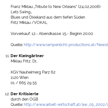
Franz Miklau „Tribute to New Orleans“ (24.02.2006)
Lets Swing…
Blues und Dixieland aus dem tiefen Süden
Fritz Miklau /VOKAL
Vorverkauf: 12.- Abendkasse: 15.- Beginn 20:00
Quelle:
http://www.rampenlicht-productions.at/Newsle
Der Kleingärtner
Miklau Fritz, Dr.,
KGV Nauheimerg Parz 62
1120 Wien
01 / 665 29 55
Der Kritisierte
durch den ÖGB
Quelle:
http://www.arbeit-wirtschaft.at/aw_05_2002/