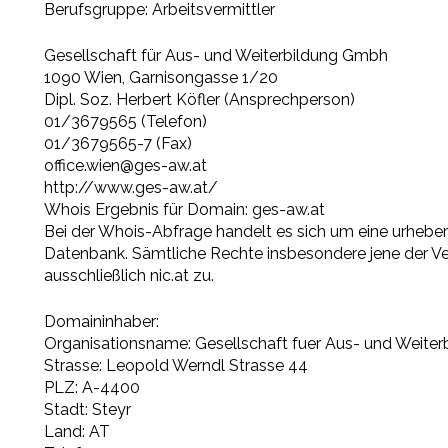
Berufsgruppe: Arbeitsvermittler
Gesellschaft für Aus- und Weiterbildung Gmbh
1090 Wien, Garnisongasse 1/20
Dipl. Soz. Herbert Köfler (Ansprechperson)
01/3679565 (Telefon)
01/3679565-7 (Fax)
office.wien@ges-aw.at
http://www.ges-aw.at/
Whois Ergebnis für Domain: ges-aw.at
Bei der Whois-Abfrage handelt es sich um eine urheber
Datenbank. Sämtliche Rechte insbesondere jene der Ver
ausschließlich nic.at zu.
Domaininhaber:
Organisationsname: Gesellschaft fuer Aus- und Weit
Strasse: Leopold Werndl Strasse 44
PLZ: A-4400
Stadt: Steyr
Land: AT