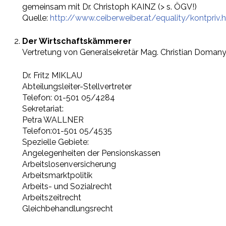
gemeinsam mit Dr. Christoph KAINZ (> s. ÖGV!)
Quelle:
http://www.ceiberweiber.at/equality/kontpriv.
Der Wirtschaftskämmerer
Vertretung von Generalsekretär Mag. Christian Doman
Dr. Fritz MIKLAU
Abteilungsleiter-Stellvertreter
Telefon: 01-501 05/4284
Sekretariat:
Petra WALLNER
Telefon:01-501 05/4535
Spezielle Gebiete:
Angelegenheiten der Pensionskassen
Arbeitslosenversicherung
Arbeitsmarktpolitik
Arbeits- und Sozialrecht
Arbeitszeitrecht
Gleichbehandlungsrecht