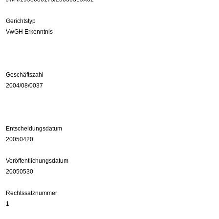
Gerichtstyp
VwGH Erkenntnis
Geschäftszahl
2004/08/0037
Entscheidungsdatum
20050420
Veröffentlichungsdatum
20050530
Rechtssatznummer
1