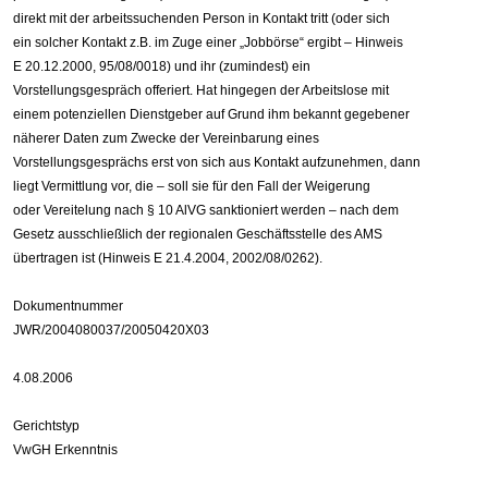
direkt mit der arbeitssuchenden Person in Kontakt tritt (oder sich
ein solcher Kontakt z.B. im Zuge einer „Jobbörse“ ergibt – Hinweis
E 20.12.2000, 95/08/0018) und ihr (zumindest) ein
Vorstellungsgespräch offeriert. Hat hingegen der Arbeitslose mit
einem potenziellen Dienstgeber auf Grund ihm bekannt gegebener
näherer Daten zum Zwecke der Vereinbarung eines
Vorstellungsgesprächs erst von sich aus Kontakt aufzunehmen, dann
liegt Vermittlung vor, die – soll sie für den Fall der Weigerung
oder Vereitelung nach § 10 AlVG sanktioniert werden – nach dem
Gesetz ausschließlich der regionalen Geschäftsstelle des AMS
übertragen ist (Hinweis E 21.4.2004, 2002/08/0262).
Dokumentnummer
JWR/2004080037/20050420X03
4.08.2006
Gerichtstyp
VwGH Erkenntnis