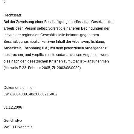
2
Rechtssatz
Bei der Zuweisung einer Beschäftigung überlässt das Gesetz es der
arbeitslosen Person selbst, vorerst die näheren Bedingungen der
ihr von der regionalen Geschäftsstelle bekannt gegebenen
Beschäftigungsmöglichkeit (wie Inhalt der Arbeitsverpflichtung,
Arbeitszeit, Entlohnung u.ä.) mit dem potenziellen Arbeitgeber zu
besprechen, und verpflichtet sie sodann, dessen Angebot – wenn
dies nach den gesetzlichen Kriterien zumutbar ist – anzunehmen
(Hinweis E 23. Februar 2005, Zl. 2003/08/0039).
Dokumentnummer
JWR/2004080148/20060215X02
31.12.2006
Gerichtstyp
VwGH Erkenntnis