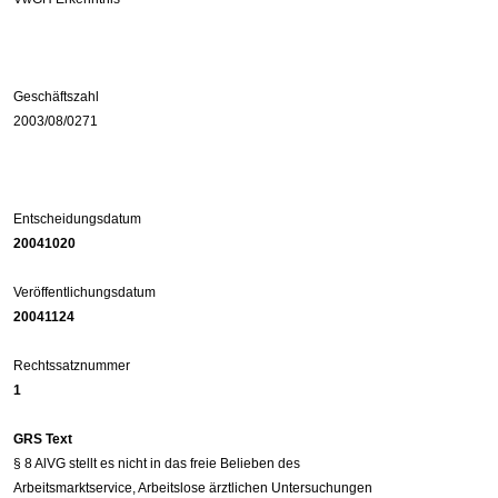
Geschäftszahl
2003/08/0271
Entscheidungsdatum
20041020
Veröffentlichungsdatum
20041124
Rechtssatznummer
1
GRS Text
§ 8 AlVG stellt es nicht in das freie Belieben des
Arbeitsmarktservice, Arbeitslose ärztlichen Untersuchungen