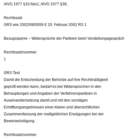
AlVG 1977 §10 Abs1; AlVG 1977 §38;
Rechtssatz
GRS wie 2002/08/0008 E 20. Februar 2002 RS 1
Bezugssperre – Widersprüche der Parteien beim Vorstellungsgespräch
Rechtssatznummer
1
GRS Text
Damit die Entscheidung der Behörde auf ihre Rechtmäßigkeit
geprüft werden kann, bedarf es bei Widersprüchen in den
Behauptungen und Angaben der Verfahrensparteien in
Auseinandersetzung damit und mit den sonstigen
Ermittlungsergebnissen einer klaren und übersichtlichen
Zusammenfassung der maßgeblichen Erwägungen bei der
Beweiswürdigung.
Rechtssatznummer