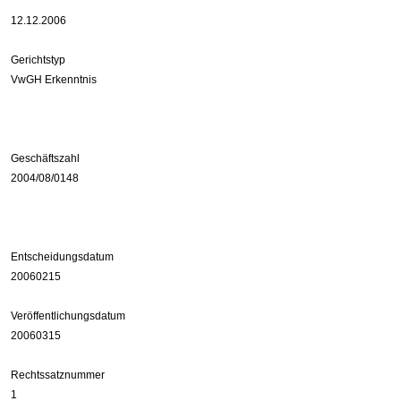
12.12.2006
Gerichtstyp
VwGH Erkenntnis
Geschäftszahl
2004/08/0148
Entscheidungsdatum
20060215
Veröffentlichungsdatum
20060315
Rechtssatznummer
1