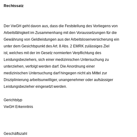
Rechtssatz
Der VwGH geht davon aus, dass die Feststellung des Vorliegens von
Arbeitsfähigkeit im Zusammenhang mit den Voraussetzungen für die
Gewährung von Geldleistungen aus der Arbeitslosenversicherung ein
unter dem Gesichtspunkt des Art. 8 Abs. 2 EMRK zulässiges Ziel
ist, welches mit der im Gesetz normierten Verpflichtung des
Leistungsbeziehers, sich einer medizinischen Untersuchung zu
unterziehen, verfolgt werden darf. Die Anordnung einer
medizinischen Untersuchung darf hingegen nicht als Mittel zur
Disziplinierung arbeitsunwilliger, unangenehmer oder aufsässiger
Leistungsbezieher eingesetzt werden.
Gerichtstyp
VwGH Erkenntnis
Geschäftszahl