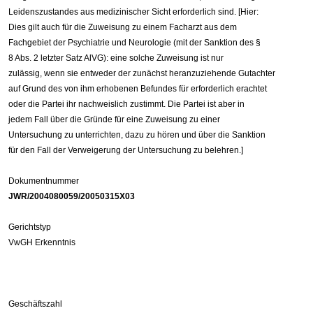
Leidenszustandes aus medizinischer Sicht erforderlich sind. [Hier:
Dies gilt auch für die Zuweisung zu einem Facharzt aus dem
Fachgebiet der Psychiatrie und Neurologie (mit der Sanktion des §
8 Abs. 2 letzter Satz AlVG): eine solche Zuweisung ist nur
zulässig, wenn sie entweder der zunächst heranzuziehende Gutachter
auf Grund des von ihm erhobenen Befundes für erforderlich erachtet
oder die Partei ihr nachweislich zustimmt. Die Partei ist aber in
jedem Fall über die Gründe für eine Zuweisung zu einer
Untersuchung zu unterrichten, dazu zu hören und über die Sanktion
für den Fall der Verweigerung der Untersuchung zu belehren.]
Dokumentnummer
JWR/2004080059/20050315X03
Gerichtstyp
VwGH Erkenntnis
Geschäftszahl