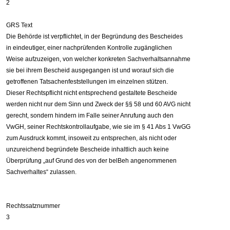
2
GRS Text
Die Behörde ist verpflichtet, in der Begründung des Bescheides
in eindeutiger, einer nachprüfenden Kontrolle zugänglichen
Weise aufzuzeigen, von welcher konkreten Sachverhaltsannahme
sie bei ihrem Bescheid ausgegangen ist und worauf sich die
getroffenen Tatsachenfeststellungen im einzelnen stützen.
Dieser Rechtspflicht nicht entsprechend gestaltete Bescheide
werden nicht nur dem Sinn und Zweck der §§ 58 und 60 AVG nicht
gerecht, sondern hindern im Falle seiner Anrufung auch den
VwGH, seiner Rechtskontrollaufgabe, wie sie im § 41 Abs 1 VwGG
zum Ausdruck kommt, insoweit zu entsprechen, als nicht oder
unzureichend begründete Bescheide inhaltlich auch keine
Überprüfung „auf Grund des von der belBeh angenommenen
Sachverhaltes“ zulassen.
Rechtssatznummer
3