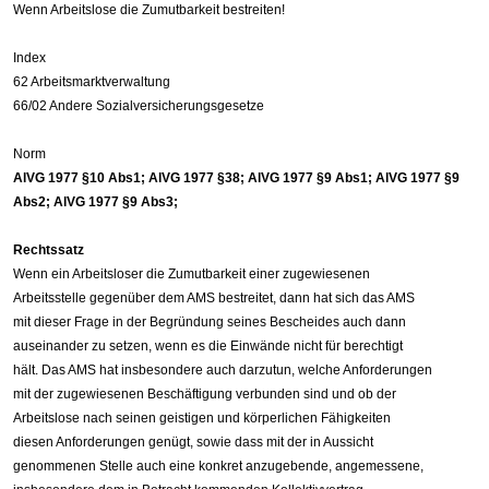
Wenn Arbeitslose die Zumutbarkeit bestreiten!
Index
62 Arbeitsmarktverwaltung
66/02 Andere Sozialversicherungsgesetze
Norm
AlVG 1977 §10 Abs1; AlVG 1977 §38; AlVG 1977 §9 Abs1; AlVG 1977 §9
Abs2; AlVG 1977 §9 Abs3;
Rechtssatz
Wenn ein Arbeitsloser die Zumutbarkeit einer zugewiesenen
Arbeitsstelle gegenüber dem AMS bestreitet, dann hat sich das AMS
mit dieser Frage in der Begründung seines Bescheides auch dann
auseinander zu setzen, wenn es die Einwände nicht für berechtigt
hält. Das AMS hat insbesondere auch darzutun, welche Anforderungen
mit der zugewiesenen Beschäftigung verbunden sind und ob der
Arbeitslose nach seinen geistigen und körperlichen Fähigkeiten
diesen Anforderungen genügt, sowie dass mit der in Aussicht
genommenen Stelle auch eine konkret anzugebende, angemessene,