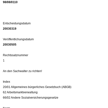
98/08/0110
Entscheidungsdatum
20030319
Veröffentlichungsdatum
20030505
Rechtssatznummer
1
An den Sachwalter zu richten!
Index
20/01 Allgemeines bürgerliches Gesetzbuch (ABGB)
62 Arbeitsmarktverwaltung
66/02 Andere Sozialversicherungsgesetze