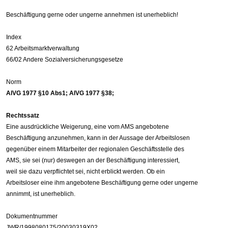
Beschäftigung gerne oder ungerne annehmen ist unerheblich!
Index
62 Arbeitsmarktverwaltung
66/02 Andere Sozialversicherungsgesetze
Norm
AlVG 1977 §10 Abs1; AlVG 1977 §38;
Rechtssatz
Eine ausdrückliche Weigerung, eine vom AMS angebotene
Beschäftigung anzunehmen, kann in der Aussage der Arbeitslosen
gegenüber einem Mitarbeiter der regionalen Geschäftsstelle des
AMS, sie sei (nur) deswegen an der Beschäftigung interessiert,
weil sie dazu verpflichtet sei, nicht erblickt werden. Ob ein
Arbeitsloser eine ihm angebotene Beschäftigung gerne oder ungerne
annimmt, ist unerheblich.
Dokumentnummer
JWR/1998080175/20030319X02