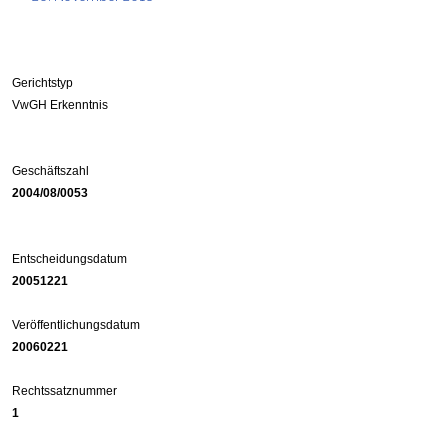
Gerichtstyp
VwGH Erkenntnis
Geschäftszahl
2004/08/0053
Entscheidungsdatum
20051221
Veröffentlichungsdatum
20060221
Rechtssatznummer
1