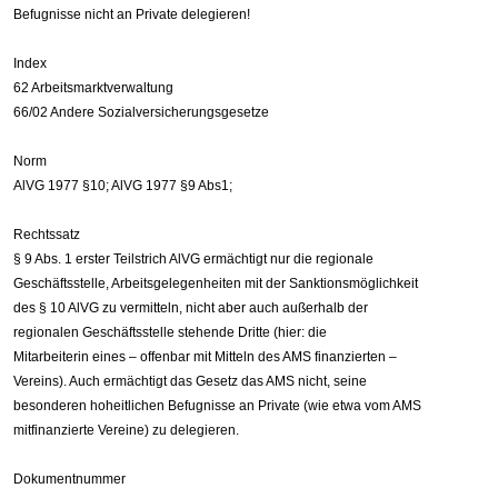
Befugnisse nicht an Private delegieren!
Index
62 Arbeitsmarktverwaltung
66/02 Andere Sozialversicherungsgesetze
Norm
AlVG 1977 §10; AlVG 1977 §9 Abs1;
Rechtssatz
§ 9 Abs. 1 erster Teilstrich AlVG ermächtigt nur die regionale
Geschäftsstelle, Arbeitsgelegenheiten mit der Sanktionsmöglichkeit
des § 10 AlVG zu vermitteln, nicht aber auch außerhalb der
regionalen Geschäftsstelle stehende Dritte (hier: die
Mitarbeiterin eines – offenbar mit Mitteln des AMS finanzierten –
Vereins). Auch ermächtigt das Gesetz das AMS nicht, seine
besonderen hoheitlichen Befugnisse an Private (wie etwa vom AMS
mitfinanzierte Vereine) zu delegieren.
Dokumentnummer