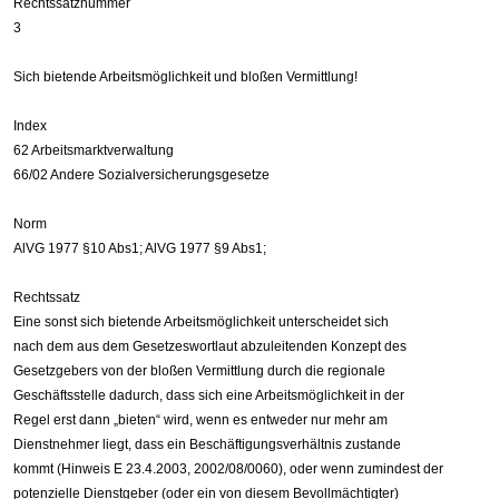
Rechtssatznummer
3
Sich bietende Arbeitsmöglichkeit und bloßen Vermittlung!
Index
62 Arbeitsmarktverwaltung
66/02 Andere Sozialversicherungsgesetze
Norm
AlVG 1977 §10 Abs1; AlVG 1977 §9 Abs1;
Rechtssatz
Eine sonst sich bietende Arbeitsmöglichkeit unterscheidet sich
nach dem aus dem Gesetzeswortlaut abzuleitenden Konzept des
Gesetzgebers von der bloßen Vermittlung durch die regionale
Geschäftsstelle dadurch, dass sich eine Arbeitsmöglichkeit in der
Regel erst dann „bieten“ wird, wenn es entweder nur mehr am
Dienstnehmer liegt, dass ein Beschäftigungsverhältnis zustande
kommt (Hinweis E 23.4.2003, 2002/08/0060), oder wenn zumindest der
potenzielle Dienstgeber (oder ein von diesem Bevollmächtigter)