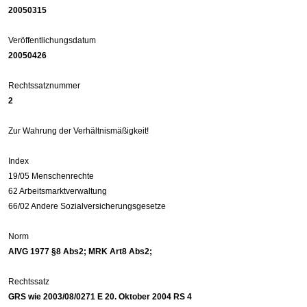
20050315
Veröffentlichungsdatum
20050426
Rechtssatznummer
2
Zur Wahrung der Verhältnismäßigkeit!
Index
19/05 Menschenrechte
62 Arbeitsmarktverwaltung
66/02 Andere Sozialversicherungsgesetze
Norm
AlVG 1977 §8 Abs2; MRK Art8 Abs2;
Rechtssatz
GRS wie 2003/08/0271 E 20. Oktober 2004 RS 4