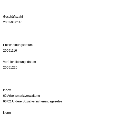
Geschäftszahl
2003/08/0116
Entscheidungsdatum
20051116
Veröffentlichungsdatum
20051225
Index
62 Arbeitsmarktverwaltung
66/02 Andere Sozialversicherungsgesetze
Norm