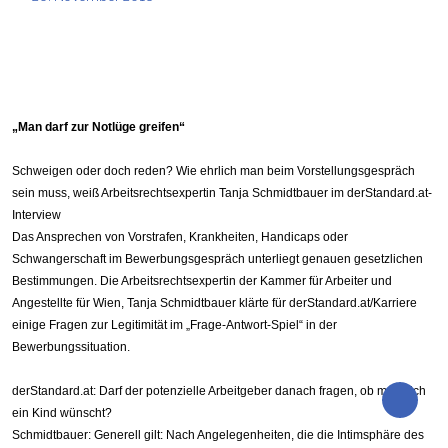
„Man darf zur Notlüge greifen“
Schweigen oder doch reden? Wie ehrlich man beim Vorstellungsgespräch
sein muss, weiß Arbeitsrechtsexpertin Tanja Schmidtbauer im derStandard.at-
Interview
Das Ansprechen von Vorstrafen, Krankheiten, Handicaps oder
Schwangerschaft im Bewerbungsgespräch unterliegt genauen gesetzlichen
Bestimmungen. Die Arbeitsrechtsexpertin der Kammer für Arbeiter und
Angestellte für Wien, Tanja Schmidtbauer klärte für derStandard.at/Karriere
einige Fragen zur Legitimität im „Frage-Antwort-Spiel“ in der
Bewerbungssituation.
derStandard.at: Darf der potenzielle Arbeitgeber danach fragen, ob man sich
ein Kind wünscht?
Schmidtbauer: Generell gilt: Nach Angelegenheiten, die die Intimsphäre des