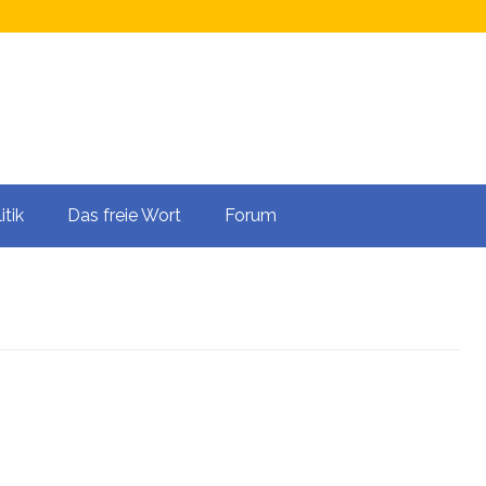
itik
Das freie Wort
Forum