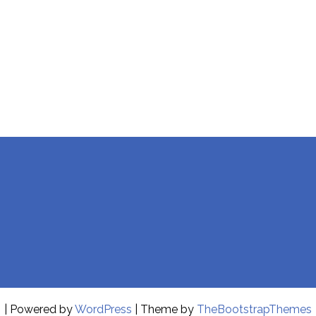
| Powered by
WordPress
| Theme by
TheBootstrapThemes