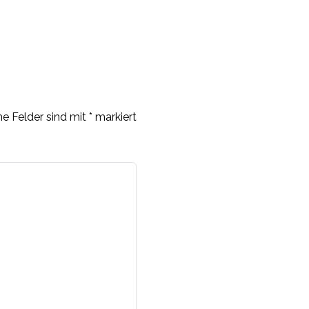
he Felder sind mit
*
markiert