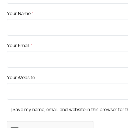
Your Name
*
Your Email
*
Your Website
Save my name, email, and website in this browser for 