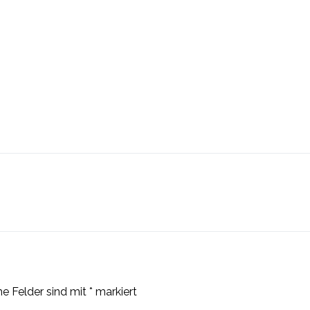
he Felder sind mit
*
markiert