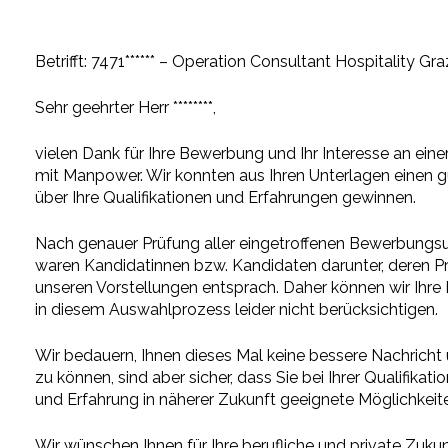
Betrifft: 7471****** – Operation Consultant Hospitality Gra
Sehr geehrter Herr ********,
vielen Dank für Ihre Bewerbung und Ihr Interesse an ei
mit Manpower. Wir konnten aus Ihren Unterlagen einen g
über Ihre Qualifikationen und Erfahrungen gewinnen.
Nach genauer Prüfung aller eingetroffenen Bewerbungs
waren Kandidatinnen bzw. Kandidaten darunter, deren Pr
unseren Vorstellungen entsprach. Daher können wir Ihr
in diesem Auswahlprozess leider nicht berücksichtigen.
Wir bedauern, Ihnen dieses Mal keine bessere Nachricht
zu können, sind aber sicher, dass Sie bei Ihrer Qualifikati
und Erfahrung in näherer Zukunft geeignete Möglichkeit
Wir wünschen Ihnen für Ihre berufliche und private Zukun