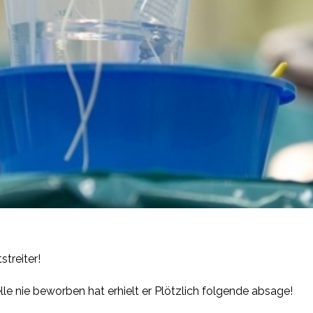
treiter!
le nie beworben hat erhielt er Plötzlich folgende absage!