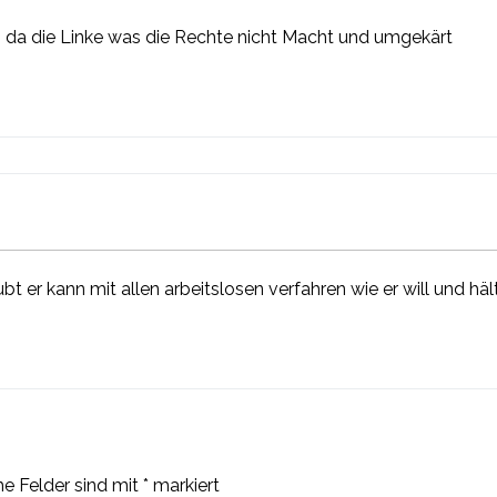
iß da die Linke was die Rechte nicht Macht und umgekärt
ubt er kann mit allen arbeitslosen verfahren wie er will und hä
he Felder sind mit
*
markiert