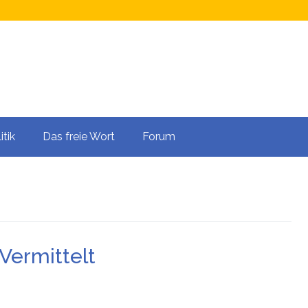
itik
Das freie Wort
Forum
 Vermittelt