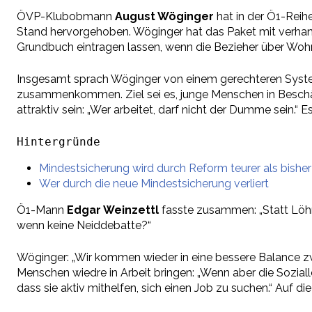
ÖVP-Klubobmann
August Wöginger
hat in der Ö1-Reih
Stand hervorgehoben. Wöginger hat das Paket mit verhande
Grundbuch eintragen lassen, wenn die Bezieher über Wo
Insgesamt sprach Wöginger von einem gerechteren System
zusammenkommen. Ziel sei es, junge Menschen in Beschäft
attraktiv sein: „Wer arbeitet, darf nicht der Dumme sein
Hintergründe
Mindestsicherung wird durch Reform teurer als bisher
Wer durch die neue Mindestsicherung verliert
Ö1-Mann
Edgar Weinzettl
fasste zusammen: „Statt Löhn
wenn keine Neiddebatte?“
Wöginger: „Wir kommen wieder in eine bessere Balance z
Menschen wiedre in Arbeit bringen: „Wenn aber die Sozial
dass sie aktiv mithelfen, sich einen Job zu suchen.“ Auf 