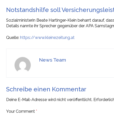
Notstandshilfe soll Versicherungslei
Sozialministerin Beate Hartinger-Klein beharrt darauf, da
Details nannte ihr Sprecher gegenüber der APA Samstagmit
Quelle:
https://www.kleinezeitung.at
News Team
Schreibe einen Kommentar
Deine E-Mail-Adresse wird nicht veröffentlicht.
Erforderlic
Your Comment
*