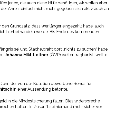
fen jenen, die auch diese Hilfe benötigen, wir wollen aber,
 der Anreiz einfach nicht mehr gegeben, sich aktiv auch an
r den Grundsatz, dass wer länger eingezahlt habe, auch
s sich hierbei handeln werde. Bis Ende des kommenden
ängnis sei und Stacheldraht dort „nichts zu suchen“ habe.
rau
Johanna Mikl-Leitner
(ÖVP) weiter tragbar ist, wollte
. Denn der von der Koalition beworbene Bonus für
hitsch
in einer Aussendung betonte.
eld in die Mindestsicherung fallen. Dies widerspreche
ochen hätten. In Zukunft sei niemand mehr sicher vor