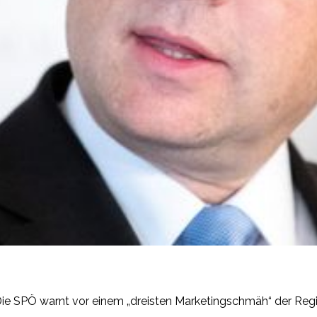
e SPÖ warnt vor einem „dreisten Marketingschmäh“ der Regier