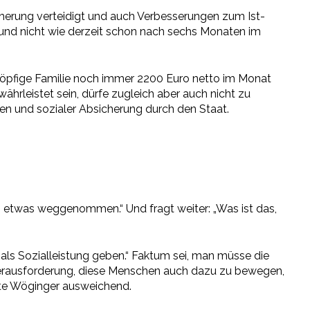
cherung verteidigt und auch Verbesserungen zum Ist-
 und nicht wie derzeit schon nach sechs Monaten im
köpfige Familie noch immer 2200 Euro netto im Monat
rleistet sein, dürfe zugleich aber auch nicht zu
nen und sozialer Absicherung durch den Staat.
 etwas weggenommen.“ Und fragt weiter: „Was ist das,
ls Sozialleistung geben.“ Faktum sei, man müsse die
e Herausforderung, diese Menschen auch dazu zu bewegen,
erte Wöginger ausweichend.