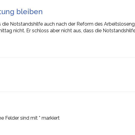
stung bleiben
ss die Notstandshilfe auch nach der Reform des Arbeitslosenge
tag nicht. Er schloss aber nicht aus, dass die Notstandshil
he Felder sind mit
*
markiert