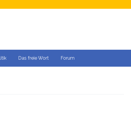
itik
Das freie Wort
Forum