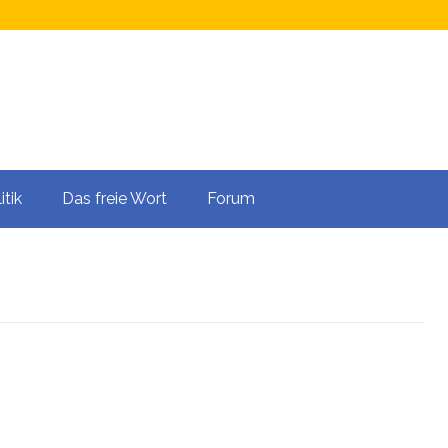
itik
Das freie Wort
Forum