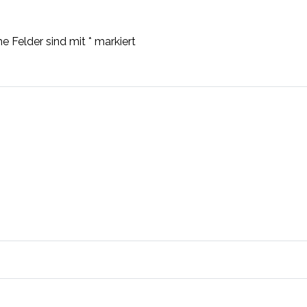
he Felder sind mit
*
markiert