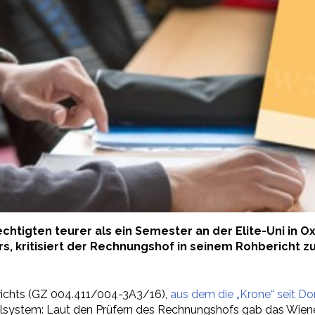
rechtigten teurer als ein Semester an der
Elite-
Uni in O
s, kritisiert der Rechnungshof in seinem Rohbericht z
ichts (GZ 004.411/
004-
3A3/16),
aus dem die „Krone“ seit Do
alsystem: Laut den Prüfern des Rechnungshofs gab das Wiene