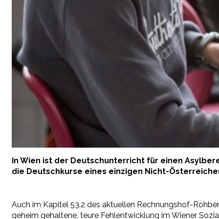
In Wien ist der Deutschunterricht für einen Asylbe
die Deutschkurse eines einzigen
Nicht-
Österreicher
Auch im Kapitel 53.2 des aktuellen
Rechnungshof-
Rohber
geheim gehaltene, teure Fehlentwicklung im Wiener Sozi