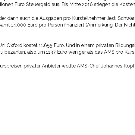
llionen Euro Steuergeld aus. Bis Mitte 2016 stiegen die Koste
ier dann auch die Ausgaben pro Kursteilnehmer liest: Schwarz
samt 14.000 Euro pro Person finanziert (Anmerkung: Der
Nich
Uni Oxford kostet 11.655 Euro. Und in einem privaten Bildungs
zu bezahlen, also um 1137 Euro weniger als das AMS pro Kurs 
rspreisen privater Anbieter wollte
AMS-
Chef Johannes Kopf