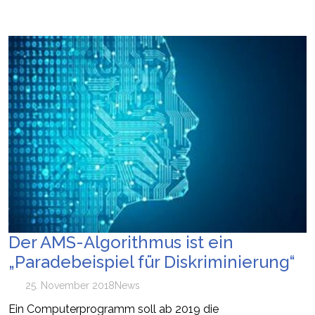
Der AMS-Algorithmus ist ein
„Paradebeispiel für Diskriminierung“
25. November 2018
News
Ein Computerprogramm soll ab 2019 die