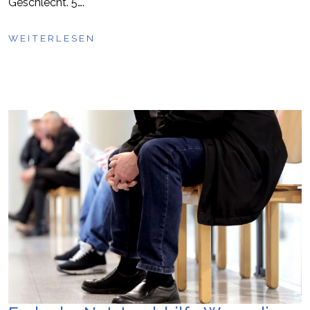
Geschlecht. 5….
WEITERLESEN