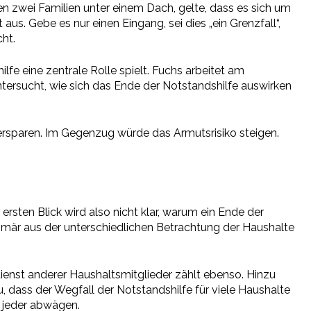
en zwei Familien unter einem Dach, gelte, dass es sich um
s. Gebe es nur einen Eingang, sei dies „ein Grenzfall“,
ht.
fe eine zentrale Rolle spielt. Fuchs arbeitet am
tersucht, wie sich das Ende der Notstandshilfe auswirken
r ersparen. Im Gegenzug würde das Armutsrisiko steigen.
 ersten Blick wird also nicht klar, warum ein Ende der
rimär aus der unterschiedlichen Betrachtung der Haushalte
ienst anderer Haushaltsmitglieder zählt ebenso. Hinzu
dass der Wegfall der Notstandshilfe für viele Haushalte
e jeder abwägen.