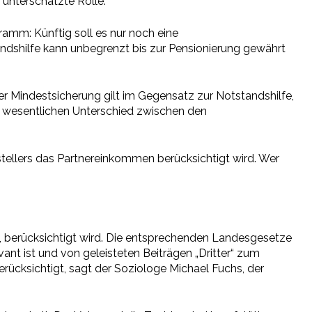
 unterschätzte Rolle.
ramm: Künftig soll es nur noch eine
ndshilfe kann unbegrenzt bis zur Pensionierung gewährt
er Mindestsicherung gilt im Gegensatz zur Notstandshilfe,
n wesentlichen Unterschied zwischen den
gstellers das Partnereinkommen berücksichtigt wird. Wer
n, berücksichtigt wird. Die entsprechenden Landesgesetze
ant ist und von geleisteten Beiträgen „Dritter“ zum
ücksichtigt, sagt der Soziologe Michael Fuchs, der