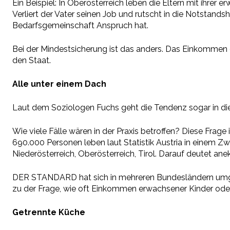
Ein Beispiel: In Oberösterreich leben die Eltern mit ihre
Verliert der Vater seinen Job und rutscht in die Notstands
Bedarfsgemeinschaft Anspruch hat.
Bei der Mindestsicherung ist das anders. Das Einkommen d
den Staat.
Alle unter einem Dach
Laut dem Soziologen Fuchs geht die Tendenz sogar in di
Wie viele Fälle wären in der Praxis betroffen? Diese Frage
690.000 Personen leben laut Statistik Austria in einem Z
Niederösterreich, Oberösterreich, Tirol. Darauf deutet anek
DER STANDARD hat sich in mehreren Bundesländern umgehör
zu der Frage, wie oft Einkommen erwachsener Kinder oder
Getrennte Küche