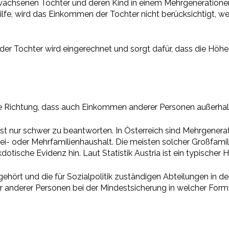
r erwachsenen Tochter und deren Kind in einem Mehrgenerationen
hilfe, wird das Einkommen der Tochter nicht berücksichtigt, we
er Tochter wird eingerechnet und sorgt dafür, dass die Höhe 
e Richtung, dass auch Einkommen anderer Personen außerhalb
 ist nur schwer zu beantworten. In Österreich sind Mehrgenerat
wei- oder Mehrfamilienhaushalt. Die meisten solcher Großfami
dotische Evidenz hin. Laut Statistik Austria ist ein typischer
t und die für Sozialpolitik zuständigen Abteilungen in der 
 anderer Personen bei der Mindestsicherung in welcher Form