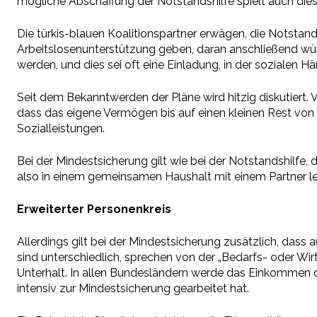
mögliche Abschaffung der Notstandshilfe spielt auch diese
Die türkis-blauen Koalitionspartner erwägen, die Notstan
Arbeitslosenunterstützung geben, daran anschließend wür
werden, und dies sei oft eine Einladung, in der sozialen
Seit dem Bekanntwerden der Pläne wird hitzig diskutiert. 
dass das eigene Vermögen bis auf einen kleinen Rest von
Sozialleistungen.
Bei der Mindestsicherung gilt wie bei der Notstandshilfe,
also in einem gemeinsamen Haushalt mit einem Partner lebt
Erweiterter Personenkreis
Allerdings gilt bei der Mindestsicherung zusätzlich, das
sind unterschiedlich, sprechen von der „Bedarfs- oder Wir
Unterhalt. In allen Bundesländern werde das Einkommen d
intensiv zur Mindestsicherung gearbeitet hat.