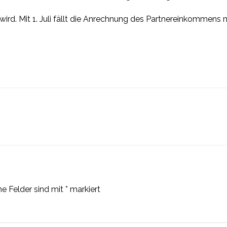
r wird. Mit 1. Juli fällt die Anrechnung des Partnereinkommen
he Felder sind mit
*
markiert