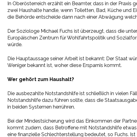
In Oberösterreich erzählt ein Beamter, dass in der Praxi
zwei Haushalte handle, wenn Toiletten, Bad, Küche und Ein
die Behörde entscheide dann nach einer Abwägung welch
Der Soziologe Michael Fuchs ist überzeugt, dass die unter
Europäischen Zentrum für Wohlfahrtspolitik und Sozialfor
würde.
Die Hauptaussage seiner Arbeit ist bekannt: Der Staat wür
Weniger bekannt ist, woher diese Ersparnis kommt.
Wer gehört zum Haushalt?
Die ausbezahlte Notstandshilfe ist schließlich in vielen Fä
Notstandshilfe dazu führen sollte, dass die Staatsausgab
in beiden Systemen herrühren.
Bei der Mindestsicherung wird das Einkommen der Partner 
kommt zudem, dass Betroffene mit Notstandshilfe etwas m
eine finanzielle Schlechterstellung bedeutet, so Fuchs. I