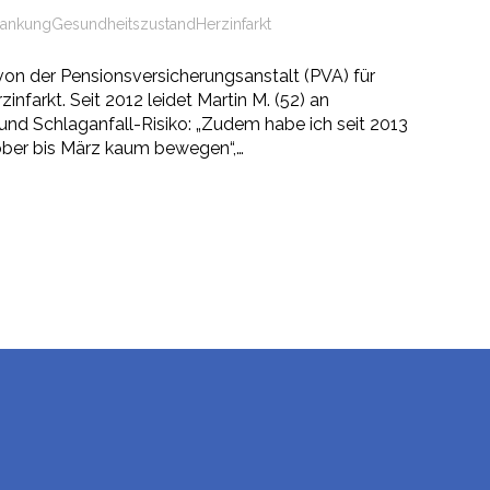
rankung
Gesundheitszustand
Herzinfarkt
von der Pensionsversicherungsanstalt (PVA) für
zinfarkt. Seit 2012 leidet Martin M. (52) an
und Schlaganfall-Risiko: „Zudem habe ich seit 2013
ber bis März kaum bewegen“,…