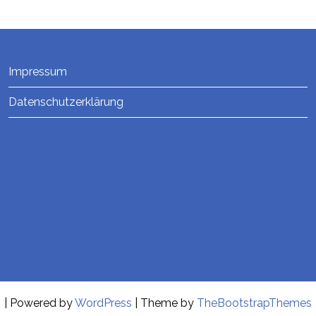
Impressum
Datenschutzerklärung
| Powered by
WordPress
| Theme by
TheBootstrapThemes